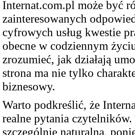
Internat.com.pl może być r
zainteresowanych odpowied
cyfrowych usług kwestie pra
obecne w codziennym życi
zrozumieć, jak działają umo
strona ma nie tylko charakte
biznesowy.
Warto podkreślić, że Inter
realne pytania czytelników. 
szczególnie naturalna, pon