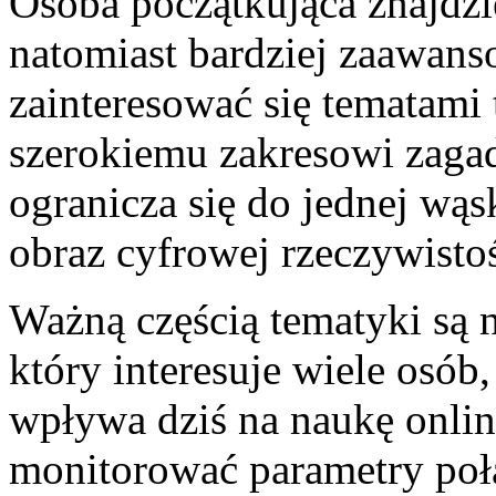
Osoba początkująca znajdzi
natomiast bardziej zaawan
zainteresować się tematami 
szerokiemu zakresowi zagad
ogranicza się do jednej wąsk
obraz cyfrowej rzeczywistoś
Ważną częścią tematyki są 
który interesuje wiele osób
wpływa dziś na naukę onlin
monitorować parametry połą