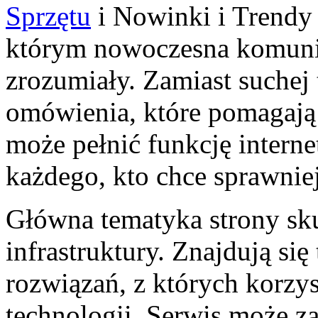
Sprzętu
i Nowinki i Trendy 
którym nowoczesna komunik
zrozumiały. Zamiast suchej 
omówienia, które pomagają 
może pełnić funkcję intern
każdego, kto chce sprawniej
Główna tematyka strony sku
infrastruktury. Znajdują się 
rozwiązań, z których korzy
technologii. Serwis może za