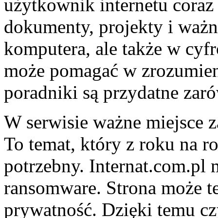
użytkownik internetu coraz 
dokumenty, projekty i ważne
komputera, ale także w cyf
może pomagać w zrozumieni
poradniki są przydatne zar
W serwisie ważne miejsce z
To temat, który z roku na ro
potrzebny. Internat.com.pl 
ransomware. Strona może te
prywatność. Dzięki temu cz